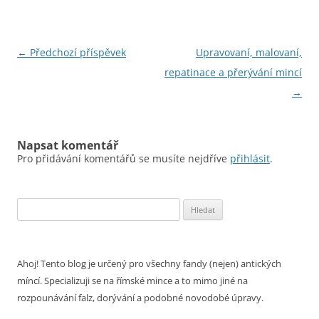
Navigace
←
Předchozí příspěvek
Upravovaní, malovaní,
pro
repatinace a přerývání mincí
příspěvky
→
Napsat komentář
Pro přidávání komentářů se musíte nejdříve
přihlásit
.
Vyhledávání
Ahoj! Tento blog je určený pro všechny fandy (nejen) antických
míncí. Specializuji se na římské mince a to mimo jiné na
rozpounávání falz, dorývání a podobné novodobé úpravy.