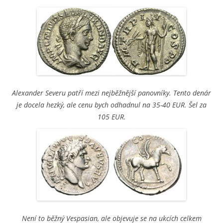
Alexander Severu patří mezi nejběžnější panovníky. Tento denár
je docela hezký, ale cenu bych odhadnul na 35-40 EUR. Šel za
105 EUR.
Není to běžný Vespasian, ale objevuje se na ukcích celkem