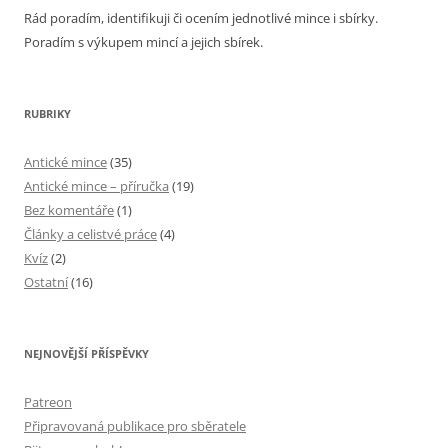
Rád poradím, identifikuji či ocením jednotlivé mince i sbírky.
Poradím s výkupem mincí a jejich sbírek.
RUBRIKY
Antické mince
(35)
Antické mince – příručka
(19)
Bez komentáře
(1)
Články a celistvé práce
(4)
Kvíz
(2)
Ostatní
(16)
NEJNOVĚJŠÍ PŘÍSPĚVKY
Patreon
Připravovaná publikace pro sběratele