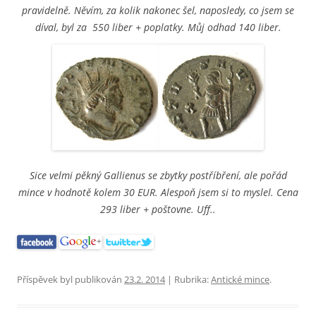
pravidelně. Něvím, za kolik nakonec šel, naposledy, co jsem se
díval, byl za 550 liber + poplatky. Můj odhad 140 liber.
Sice velmi pěkný Gallienus se zbytky postříbření, ale pořád
mince v hodnotě kolem 30 EUR. Alespoň jsem si to myslel. Cena
293 liber + poštovne. Uff..
Příspěvek byl publikován
23.2. 2014
| Rubrika:
Antické mince
.