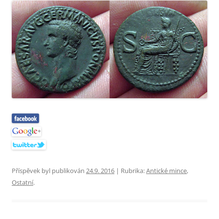
Příspěvek byl publikován
24.9. 2016
| Rubrika:
Antické mince
,
Ostatní
.