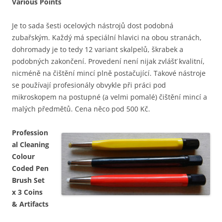
Various Points
Je to sada šesti ocelových nástrojů dost podobná
zubařským. Každý má speciální hlavici na obou stranách,
dohromady je to tedy 12 variant skalpelů, škrabek a
podobných zakončení. Provedení není nijak zvlášť kvalitní,
nicméně na čištění mincí plně postačující. Takové nástroje
se používají profesionály obvykle při práci pod
mikroskopem na postupné (a velmi pomalé) čištění mincí a
malých předmětů. Cena něco pod 500 Kč.
Profession
al Cleaning
Colour
Coded Pen
Brush Set
x 3 Coins
& Artifacts