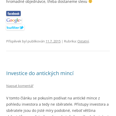
hromadné objednávce, třeba dostaneme slevu
Příspěvek byl publikován
11.7. 2015
| Rubrika:
Ostatní
.
Investice do antických mincí
Napsat komentář
V tomto článku se pokusím podívat na antické mince z
pohledu investora a tedy ne sběratele. Přístupy investora a
sběratele jsou do jisté míry podobné, neboť většina