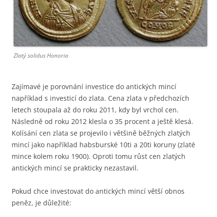
Zlatý solidus Honoria
Zajímavé je porovnání investice do antických mincí
například s investicí do zlata. Cena zlata v předchozích
letech stoupala až do roku 2011, kdy byl vrchol cen.
Následně od roku 2012 klesla o 35 procent a ještě klesá.
Kolísání cen zlata se projevilo i většině běžných zlatých
mincí jako například habsburské 10ti a 20ti koruny (zlaté
mince kolem roku 1900). Oproti tomu růst cen zlatých
antických mincí se prakticky nezastavil.
Pokud chce investovat do antických mincí větší obnos
peněz, je důležité: