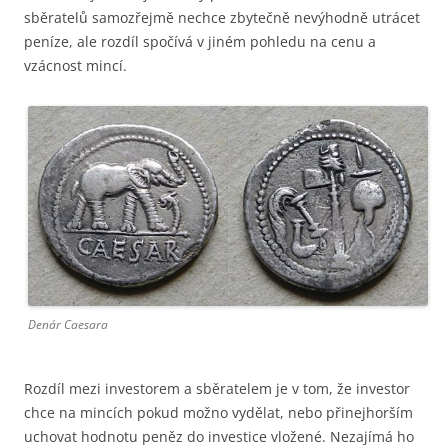
sběratelů samozřejmě nechce zbytečně nevýhodně utrácet
peníze, ale rozdíl spočívá v jiném pohledu na cenu a
vzácnost mincí.
Denár Caesara
Rozdíl mezi investorem a sběratelem je v tom, že investor
chce na mincích pokud možno vydělat, nebo přinejhorším
uchovat hodnotu peněz do investice vložené. Nezajímá ho