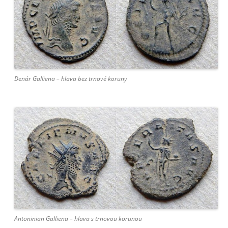
Denár Galliena – hlava bez trnové koruny
Antoninian Galliena – hlava s trnovou korunou