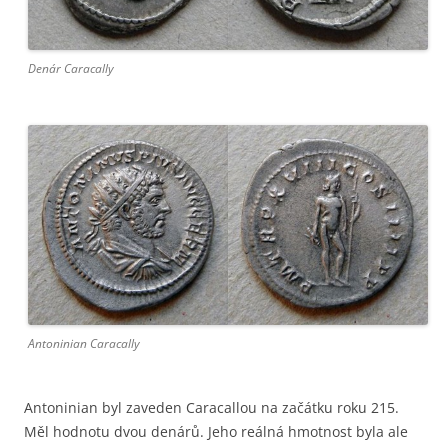
Denár Caracally
Antoninian Caracally
Antoninian byl zaveden Caracallou na začátku roku 215.
Měl hodnotu dvou denárů. Jeho reálná hmotnost byla ale