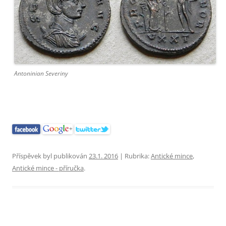
Antoninian Severiny
Příspěvek byl publikován
23.1. 2016
| Rubrika:
Antické mince
,
Antické mince - příručka
.